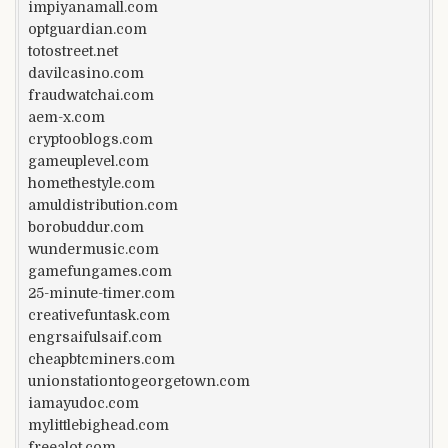
impiyanamall.com
optguardian.com
totostreet.net
davilcasino.com
fraudwatchai.com
aem-x.com
cryptooblogs.com
gameuplevel.com
homethestyle.com
amuldistribution.com
borobuddur.com
wundermusic.com
gamefungames.com
25-minute-timer.com
creativefuntask.com
engrsaifulsaif.com
cheapbtcminers.com
unionstationtogeorgetown.com
iamayudoc.com
mylittlebighead.com
freealot.com