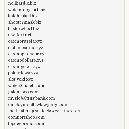
neilhardie.biz
webmoneysurf.biz
kolohebluet.biz
shootermask.biz
busterwheel.biz
shelfari.net
casinorussia.xyz
slotumcasino.xyz
casinoglamour.xyz
casinodollars.xyz
casinojoker.xyz
pokerdewa.xyz
slot-wiki.xyz
watch2match.com
galenaseo.com
myglobaltrustbank.com
employmentlawlawyergo.com
medicalmalpracticelawyersinc.com
comportshop.com
topdecorshop.com