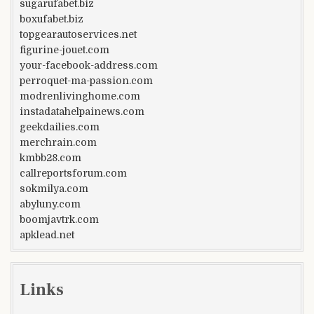
sugarufabet.biz
boxufabet.biz
topgearautoservices.net
figurine-jouet.com
your-facebook-address.com
perroquet-ma-passion.com
modrenlivinghome.com
instadatahelpainews.com
geekdailies.com
merchrain.com
kmbb28.com
callreportsforum.com
sokmilya.com
abyluny.com
boomjavtrk.com
apklead.net
Links