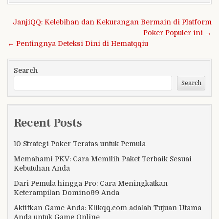
Post navigation
JanjiQQ: Kelebihan dan Kekurangan Bermain di Platform
Poker Populer ini →
← Pentingnya Deteksi Dini di Hematqqiu
Search
Search
Recent Posts
10 Strategi Poker Teratas untuk Pemula
Memahami PKV: Cara Memilih Paket Terbaik Sesuai
Kebutuhan Anda
Dari Pemula hingga Pro: Cara Meningkatkan
Keterampilan Domino99 Anda
Aktifkan Game Anda: Klikqq.com adalah Tujuan Utama
Anda untuk Game Online