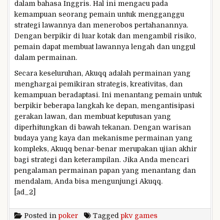
dalam bahasa Inggris. Hal ini mengacu pada
kemampuan seorang pemain untuk mengganggu
strategi lawannya dan menerobos pertahanannya.
Dengan berpikir di luar kotak dan mengambil risiko,
pemain dapat membuat lawannya lengah dan unggul
dalam permainan.
Secara keseluruhan, Akuqq ​​adalah permainan yang
menghargai pemikiran strategis, kreativitas, dan
kemampuan beradaptasi. Ini menantang pemain untuk
berpikir beberapa langkah ke depan, mengantisipasi
gerakan lawan, dan membuat keputusan yang
diperhitungkan di bawah tekanan. Dengan warisan
budaya yang kaya dan mekanisme permainan yang
kompleks, Akuqq ​​benar-benar merupakan ujian akhir
bagi strategi dan keterampilan. Jika Anda mencari
pengalaman permainan papan yang menantang dan
mendalam, Anda bisa mengunjungi Akuqq.
[ad_2]
Posted in
poker
Tagged
pkv games