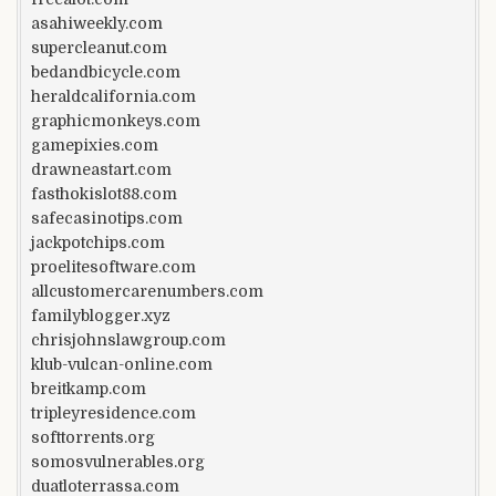
asahiweekly.com
supercleanut.com
bedandbicycle.com
heraldcalifornia.com
graphicmonkeys.com
gamepixies.com
drawneastart.com
fasthokislot88.com
safecasinotips.com
jackpotchips.com
proelitesoftware.com
allcustomercarenumbers.com
familyblogger.xyz
chrisjohnslawgroup.com
klub-vulcan-online.com
breitkamp.com
tripleyresidence.com
softtorrents.org
somosvulnerables.org
duatloterrassa.com