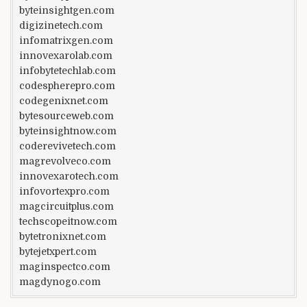
byteinsightgen.com
digizinetech.com
infomatrixgen.com
innovexarolab.com
infobytetechlab.com
codespherepro.com
codegenixnet.com
bytesourceweb.com
byteinsightnow.com
coderevivetech.com
magrevolveco.com
innovexarotech.com
infovortexpro.com
magcircuitplus.com
techscopeitnow.com
bytetronixnet.com
bytejetxpert.com
maginspectco.com
magdynogo.com