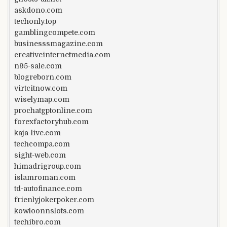
askdono.com
techonly.top
gamblingcompete.com
businesssmagazine.com
creativeinternetmedia.com
n95-sale.com
blogreborn.com
virtcitnow.com
wiselymap.com
prochatgptonline.com
forexfactoryhub.com
kaja-live.com
techcompa.com
sight-web.com
himadrigroup.com
islamroman.com
td-autofinance.com
frienlyjokerpoker.com
kowloonnslots.com
techibro.com