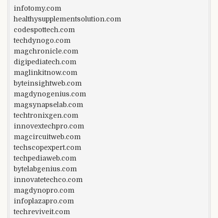
infotomy.com
healthysupplementsolution.com
codespottech.com
techdynogo.com
magchronicle.com
digipediatech.com
maglinkitnow.com
byteinsightweb.com
magdynogenius.com
magsynapselab.com
techtronixgen.com
innovextechpro.com
magcircuitweb.com
techscopexpert.com
techpediaweb.com
bytelabgenius.com
innovatetechco.com
magdynopro.com
infoplazapro.com
techreviveit.com