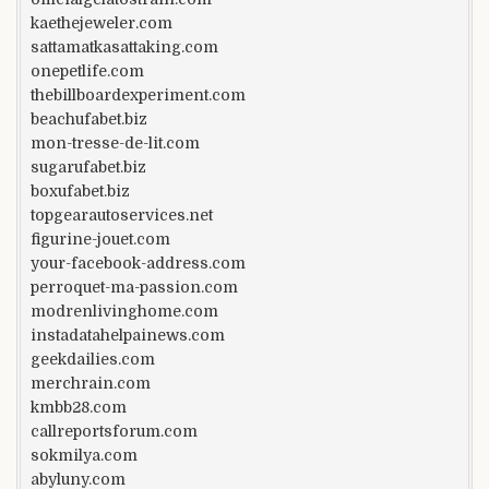
kaethejeweler.com
sattamatkasattaking.com
onepetlife.com
thebillboardexperiment.com
beachufabet.biz
mon-tresse-de-lit.com
sugarufabet.biz
boxufabet.biz
topgearautoservices.net
figurine-jouet.com
your-facebook-address.com
perroquet-ma-passion.com
modrenlivinghome.com
instadatahelpainews.com
geekdailies.com
merchrain.com
kmbb28.com
callreportsforum.com
sokmilya.com
abyluny.com