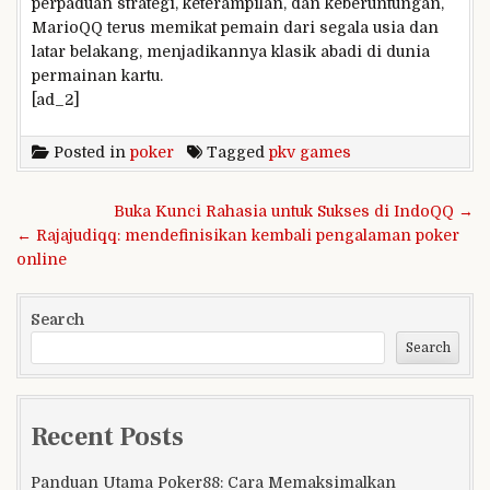
perpaduan strategi, keterampilan, dan keberuntungan,
MarioQQ terus memikat pemain dari segala usia dan
latar belakang, menjadikannya klasik abadi di dunia
permainan kartu.
[ad_2]
Posted in
poker
Tagged
pkv games
Post navigation
Buka Kunci Rahasia untuk Sukses di IndoQQ →
← Rajajudiqq: mendefinisikan kembali pengalaman poker
online
Search
Search
Recent Posts
Panduan Utama Poker88: Cara Memaksimalkan