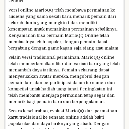
sendiri.
Versi online MarioQQ telah membawa permainan ke
audiens yang sama sekali baru, menarik pemain dari
seluruh dunia yang mungkin tidak memiliki
kesempatan untuk memainkan permainan sebaliknya.
Kenyamanan bisa bermain MarioQQ Online telah
membuatnya lebih populer, dengan pemain dapat
bergabung dengan game kapan saja siang atau malam.
Selain versi tradisional permainan, MarioQQ online
telah memperkenalkan fitur dan variasi baru yang telah
menambah daya tariknya. Pemain sekarang dapat
menyesuaikan avatar mereka, mengobrol dengan
pemain lain, dan berpartisipasi dalam turnamen dan
kompetisi untuk hadiah uang tunai. Peningkatan ini
telah membantu menjaga permainan tetap segar dan
menarik bagi pemain baru dan berpengalaman.
Secara keseluruhan, evolusi MarioQQ dari permainan
kartu tradisional ke sensasi online adalah bukti
popularitas dan daya tariknya yang abadi. Dengan