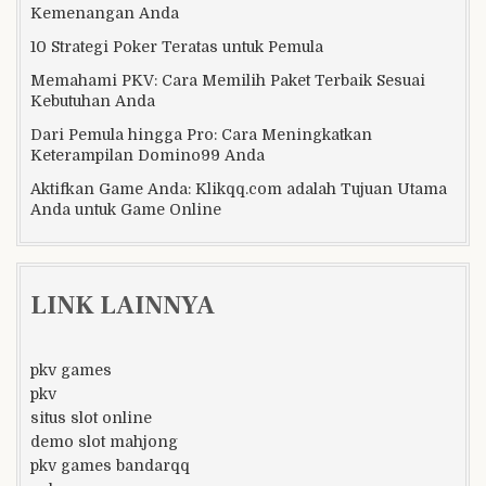
Kemenangan Anda
10 Strategi Poker Teratas untuk Pemula
Memahami PKV: Cara Memilih Paket Terbaik Sesuai
Kebutuhan Anda
Dari Pemula hingga Pro: Cara Meningkatkan
Keterampilan Domino99 Anda
Aktifkan Game Anda: Klikqq.com adalah Tujuan Utama
Anda untuk Game Online
LINK LAINNYA
pkv games
pkv
situs slot online
demo slot mahjong
pkv games bandarqq