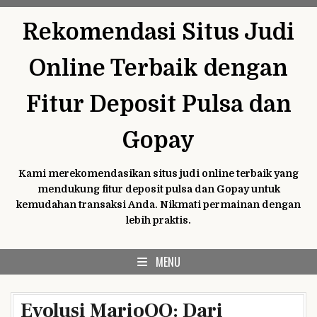
Skip to content
Rekomendasi Situs Judi
Online Terbaik dengan
Fitur Deposit Pulsa dan
Gopay
Kami merekomendasikan situs judi online terbaik yang
mendukung fitur deposit pulsa dan Gopay untuk
kemudahan transaksi Anda. Nikmati permainan dengan
lebih praktis.
MENU
Evolusi MarioQQ: Dari