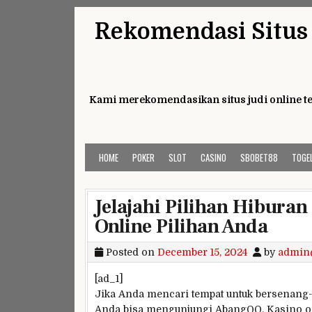
Skip to content
Rekomendasi Situs 
Kami merekomendasikan situs judi online t
HOME
POKER
SLOT
CASINO
SBOBET88
TOGE
Jelajahi Pilihan Hibura
Online Pilihan Anda
Posted on
December 15, 2024
by
admin@
[ad_1]
Jika Anda mencari tempat untuk bersenan
Anda bisa mengunjungi AbangQQ. Kasino onl