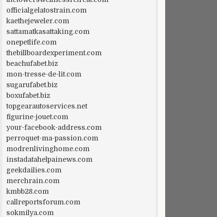
officialgelatostrain.com
kaethejeweler.com
sattamatkasattaking.com
onepetlife.com
thebillboardexperiment.com
beachufabet.biz
mon-tresse-de-lit.com
sugarufabet.biz
boxufabet.biz
topgearautoservices.net
figurine-jouet.com
your-facebook-address.com
perroquet-ma-passion.com
modrenlivinghome.com
instadatahelpainews.com
geekdailies.com
merchrain.com
kmbb28.com
callreportsforum.com
sokmilya.com