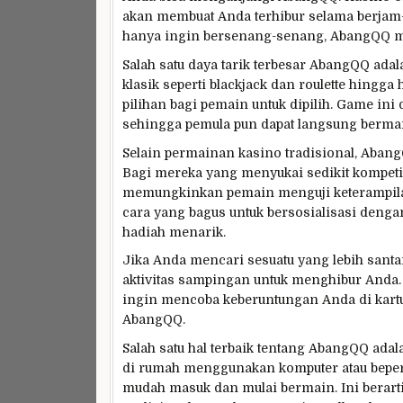
akan membuat Anda terhibur selama berjam
hanya ingin bersenang-senang, AbangQQ me
Salah satu daya tarik terbesar AbangQQ adal
klasik seperti blackjack dan roulette hingga
pilihan bagi pemain untuk dipilih. Game i
sehingga pemula pun dapat langsung berma
Selain permainan kasino tradisional, Aban
Bagi mereka yang menyukai sedikit kompeti
memungkinkan pemain menguji keterampilan
cara yang bagus untuk bersosialisasi den
hadiah menarik.
Jika Anda mencari sesuatu yang lebih san
aktivitas sampingan untuk menghibur Anda.
ingin mencoba keberuntungan Anda di kartu 
AbangQQ.
Salah satu hal terbaik tentang AbangQQ adal
di rumah menggunakan komputer atau beper
mudah masuk dan mulai bermain. Ini berar