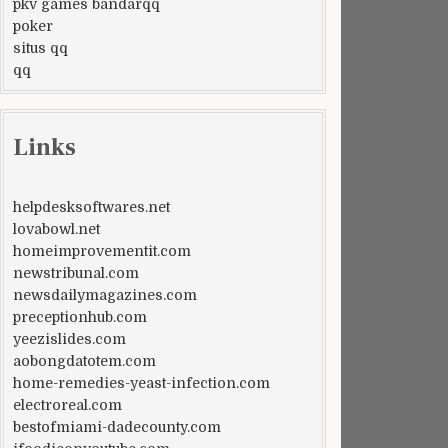
pkv games bandarqq
poker
situs qq
qq
Links
helpdesksoftwares.net
lovabowl.net
homeimprovementit.com
newstribunal.com
newsdailymagazines.com
preceptionhub.com
yeezislides.com
aobongdatotem.com
home-remedies-yeast-infection.com
electroreal.com
bestofmiami-dadecounty.com