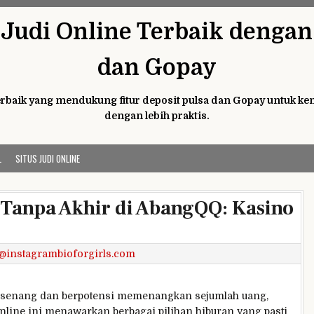
Judi Online Terbaik dengan 
dan Gopay
erbaik yang mendukung fitur deposit pulsa dan Gopay untuk k
dengan lebih praktis.
L
SITUS JUDI ONLINE
n Tanpa Akhir di AbangQQ: Kasino
instagrambioforgirls.com
g-senang dan berpotensi memenangkan sejumlah uang,
ine ini menawarkan berbagai pilihan hiburan yang pasti