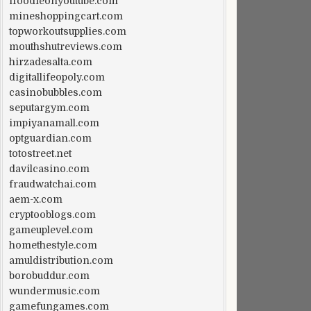
ifoodieonyoutube.com
mineshoppingcart.com
topworkoutsupplies.com
mouthshutreviews.com
hirzadesalta.com
digitallifeopoly.com
casinobubbles.com
seputargym.com
impiyanamall.com
optguardian.com
totostreet.net
davilcasino.com
fraudwatchai.com
aem-x.com
cryptooblogs.com
gameuplevel.com
homethestyle.com
amuldistribution.com
borobuddur.com
wundermusic.com
gamefungames.com