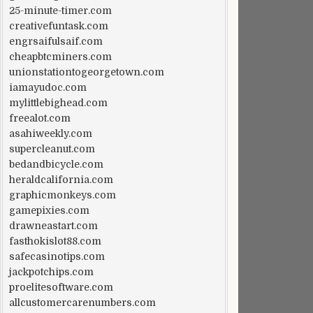
25-minute-timer.com
creativefuntask.com
engrsaifulsaif.com
cheapbtcminers.com
unionstationtogeorgetown.com
iamayudoc.com
mylittlebighead.com
freealot.com
asahiweekly.com
supercleanut.com
bedandbicycle.com
heraldcalifornia.com
graphicmonkeys.com
gamepixies.com
drawneastart.com
fasthokislot88.com
safecasinotips.com
jackpotchips.com
proelitesoftware.com
allcustomercarenumbers.com