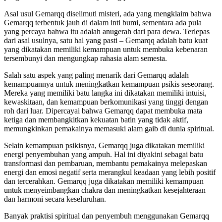
Asal usul Gemarqq diselimuti misteri, ada yang mengklaim bahwa
Gemarqq terbentuk jauh di dalam inti bumi, sementara ada pula
yang percaya bahwa itu adalah anugerah dari para dewa. Terlepas
dari asal usulnya, satu hal yang pasti – Gemarqq adalah batu kuat
yang dikatakan memiliki kemampuan untuk membuka kebenaran
tersembunyi dan mengungkap rahasia alam semesta.
Salah satu aspek yang paling menarik dari Gemarqq adalah
kemampuannya untuk meningkatkan kemampuan psikis seseorang.
Mereka yang memiliki batu langka ini dikatakan memiliki intuisi,
kewaskitaan, dan kemampuan berkomunikasi yang tinggi dengan
roh dari luar. Dipercayai bahwa Gemarqq dapat membuka mata
ketiga dan membangkitkan kekuatan batin yang tidak aktif,
memungkinkan pemakainya memasuki alam gaib di dunia spiritual.
Selain kemampuan psikisnya, Gemarqq juga dikatakan memiliki
energi penyembuhan yang ampuh. Hal ini diyakini sebagai batu
transformasi dan pembaruan, membantu pemakainya melepaskan
energi dan emosi negatif serta merangkul keadaan yang lebih positif
dan tercerahkan. Gemarqq juga dikatakan memiliki kemampuan
untuk menyeimbangkan chakra dan meningkatkan kesejahteraan
dan harmoni secara keseluruhan.
Banyak praktisi spiritual dan penyembuh menggunakan Gemarqq