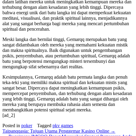
dalam latihan mereka untuk meningkatkan kemampuan mereka dan
terhubung dengan alam kesadaran yang lebih tinggi. Dipercaya
bahwa energi unik dari batu langka ini dapat memperkuat kekuatan
meditasi, visualisasi, dan praktik spiritual lainnya, menjadikannya
alat yang sangat berharga bagi mereka yang mencari pertumbuhan
spiritual dan pencerahan.
Meski langka dan bernilai tinggi, Gemarqq merupakan batu yang
sangat didambakan oleh mereka yang memahami kekuatan mistik
dan makna spiritualnya. Baik digunakan untuk pengembangan
psikis, penyembuhan, atau pertumbuhan spiritual, Gemarqq adalah
batu yang berpotensi mengungkap misteri tersembunyi dan
mengungkap sifat sebenarnya dari realitas.
Kesimpulannya, Gemarqq adalah batu permata langka dan penuh
teka-teki yang memiliki makna spiritual dan kekuatan mistis yang
sangat besar. Dipercaya dapat meningkatkan kemampuan psikis,
mempercepat penyembuhan, dan terhubung dengan alam kesadaran
yang lebih tinggi, Gemarqq adalah batu yang sangat dihargai oleh
mereka yang berupaya membuka rahasia alam semesta dan
membangkitkan potensi spiritual sejati mereka.
[ad_2]
Posted in
poker
Tagged
pkv games
Post
Taipanqqasia: Tujuan Utama Penggemar Kasino Online →