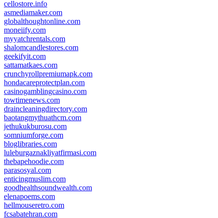
cellostore.info
asmediamaker.com
globalthoughtonline.com
moneiify.com
myyatchrentals.com
shalomcandlestores.com
geekifyit.com
sattamatkaes.com
crunchyrollpremiumapk.com
hondacareprotectplan.com
casinogamblingcasino.com
towtimenews.com
draincleaningdirectory.com
baotangmythuathcm.com
jethukukburosu.com
somniumforge.com
bloglibraries.com
luleburgaznakliyatfirmasi.com
thebapehoodie.com
parasosyal.com
enticingmuslim.com
goodhealthsoundwealth.com
elenapoems.com
hellmouseretro.com
fcsabatehran.com