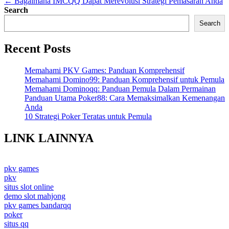
← Bagaimana IMCQQ Dapat Merevolusi Strategi Pemasaran Anda
navigation
Search
Search
Recent Posts
Memahami PKV Games: Panduan Komprehensif
Memahami Domino99: Panduan Komprehensif untuk Pemula
Memahami Dominoqq: Panduan Pemula Dalam Permainan
Panduan Utama Poker88: Cara Memaksimalkan Kemenangan
Anda
10 Strategi Poker Teratas untuk Pemula
LINK LAINNYA
pkv games
pkv
situs slot online
demo slot mahjong
pkv games bandarqq
poker
situs qq