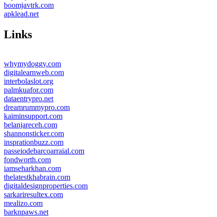
boomjavtrk.com
apklead.net
Links
whymydoggy.com
digitalearnweb.com
interbolaslot.org
palmkuafor.com
dataentrypro.net
dreamrummypro.com
kaiminsupport.com
belanjareceh.com
shannonsticker.com
insprationbuzz.com
passeiodebarcoarraial.com
fondworth.com
iamseharkhan.com
thelatestkhabrain.com
digitaldesignproperties.com
sarkariresultex.com
mealizo.com
barknpaws.net