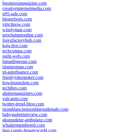
businesssmagazine.com
creativeinternetmedia.com
n95-sale.com
blogreborn.com
virtcitnow.com
wiselymap.com
prochatgptonline.com
forexfactoryhub.com
kaja-live.com
techcompa.com
sight-web.com
himadrigroup.com
islamroman.com
td-autofinance.com
frienlyjokerpoker.com
kowloonnslots.com
techibro.com
alpinemagazines.com
vulcanrp.com
twitter-trend-blog.com
montblancpensonlineoutletsale.com
babygadgetsreview.com
akupunktur-ambulanz.com
whatiremembered.com
linq-condo-beautyworld.com