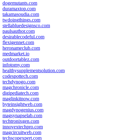
dogemutants.com
duramaxtop.com
takamasoudia.com
twdoingthings.com
stellabluedesignsco.com
paulsauthor.com
desirablecodeful.com
flexigennet.com
heronameclub.com
medmarket.io
outdoortablez.com
infotomy.com
healthysupplementsolution.com
codespottech.com
techdynogo.com
magchronicle.com
digipediatech.com
maglinkitnow.com
byteinsightweb.com
magdynogenius.com
magsynapselab.com
techtronixgen.com
innovextechpro.com
magcircuitweb.com
techscopexpert.com