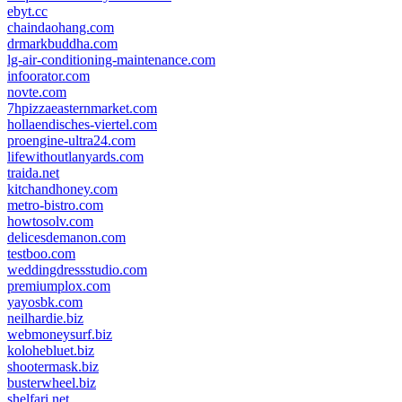
ebyt.cc
chaindaohang.com
drmarkbuddha.com
lg-air-conditioning-maintenance.com
infoorator.com
novte.com
7hpizzaeasternmarket.com
hollaendisches-viertel.com
proengine-ultra24.com
lifewithoutlanyards.com
traida.net
kitchandhoney.com
metro-bistro.com
howtosolv.com
delicesdemanon.com
testboo.com
weddingdressstudio.com
premiumplox.com
yayosbk.com
neilhardie.biz
webmoneysurf.biz
kolohebluet.biz
shootermask.biz
busterwheel.biz
shelfari.net