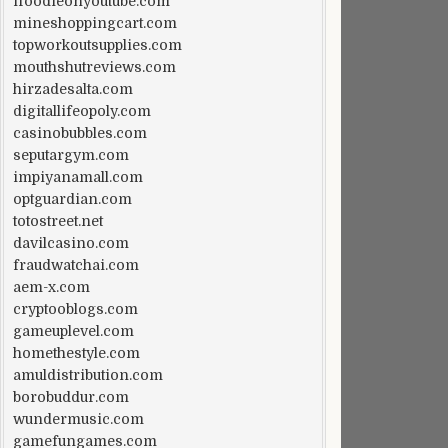
ifoodieonyoutube.com
mineshoppingcart.com
topworkoutsupplies.com
mouthshutreviews.com
hirzadesalta.com
digitallifeopoly.com
casinobubbles.com
seputargym.com
impiyanamall.com
optguardian.com
totostreet.net
davilcasino.com
fraudwatchai.com
aem-x.com
cryptooblogs.com
gameuplevel.com
homethestyle.com
amuldistribution.com
borobuddur.com
wundermusic.com
gamefungames.com