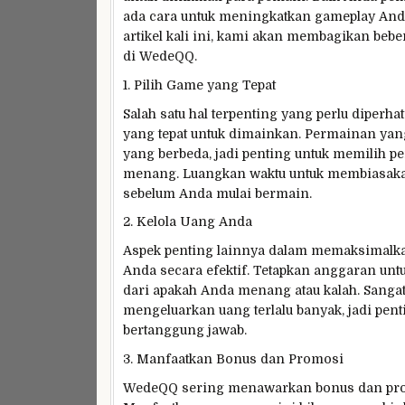
ada cara untuk meningkatkan gameplay An
artikel kali ini, kami akan membagikan be
di WedeQQ.
1. Pilih Game yang Tepat
Salah satu hal terpenting yang perlu diper
yang tepat untuk dimainkan. Permainan ya
yang berbeda, jadi penting untuk memilih 
menang. Luangkan waktu untuk membiasakan 
sebelum Anda mulai bermain.
2. Kelola Uang Anda
Aspek penting lainnya dalam memaksimal
Anda secara efektif. Tetapkan anggaran untu
dari apakah Anda menang atau kalah. Sanga
mengeluarkan uang terlalu banyak, jadi pen
bertanggung jawab.
3. Manfaatkan Bonus dan Promosi
WedeQQ sering menawarkan bonus dan pro