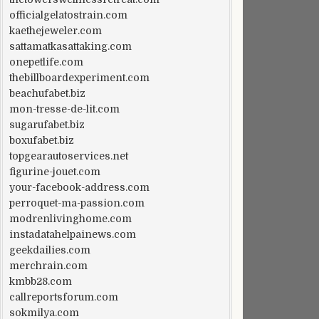
officialgelatostrain.com
kaethejeweler.com
sattamatkasattaking.com
onepetlife.com
thebillboardexperiment.com
beachufabet.biz
mon-tresse-de-lit.com
sugarufabet.biz
boxufabet.biz
topgearautoservices.net
figurine-jouet.com
your-facebook-address.com
perroquet-ma-passion.com
modrenlivinghome.com
instadatahelpainews.com
geekdailies.com
merchrain.com
kmbb28.com
callreportsforum.com
sokmilya.com