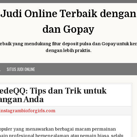
Judi Online Terbaik dengan 
dan Gopay
erbaik yang mendukung fitur deposit pulsa dan Gopay untuk k
dengan lebih praktis.
L
SITUS JUDI ONLINE
deQQ: Tips dan Trik untuk
angan Anda
nstagrambioforgirls.com
 populer yang menawarkan berbagai macam permainan
ain profesional berpengalaman atau pemain biasa, selalu