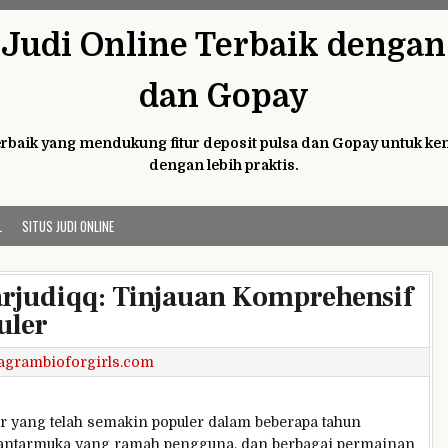
Judi Online Terbaik dengan 
dan Gopay
erbaik yang mendukung fitur deposit pulsa dan Gopay untuk k
dengan lebih praktis.
L
SITUS JUDI ONLINE
arjudiqq: Tinjauan Komprehensif
uler
agrambioforgirls.com
er yang telah semakin populer dalam beberapa tahun
 antarmuka yang ramah pengguna, dan berbagai permainan