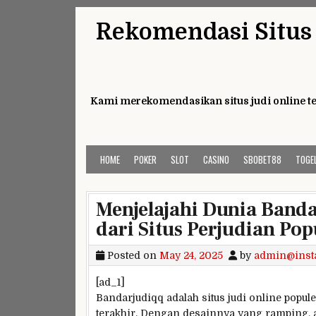
Skip to content
Rekomendasi Situs 
Kami merekomendasikan situs judi online t
HOME
POKER
SLOT
CASINO
SBOBET88
TOGE
Menjelajahi Dunia Band
dari Situs Perjudian Pop
Posted on
May 24, 2025
by
admin@inst
[ad_1]
Bandarjudiqq adalah situs judi online popul
terakhir. Dengan desainnya yang ramping,