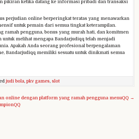
pikiran ketika datang ke informasi pribadi dan transaksi
tus perjudian online berperingkat teratas yang menawarkan
sif untuk pemain dari semua tingkat keterampilan.
ng ramah pengguna, bonus yang murah hati, dan komitmen
 untuk melihat mengapa Bandarjudiqq telah menjadi
h dunia. Apakah Anda seorang profesional berpengalaman
ine, Bandarjudiqq memiliki sesuatu untuk dinikmati semua
ed
judi bola
,
pkv games
,
slot
ian online dengan platform yang ramah pengguna menuQQ →
hampionQQ