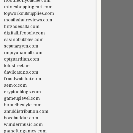
ifoodieonyoutube.com
mineshoppingcart.com
topworkoutsupplies.com
mouthshutreviews.com
hirzadesalta.com
digitallifeopoly.com
casinobubbles.com
seputargym.com
impiyanamall.com
optguardian.com
totostreet.net
davilcasino.com
fraudwatchai.com
aem-x.com
cryptooblogs.com
gameuplevel.com
homethestyle.com
amuldistribution.com
borobuddur.com
wundermusic.com
gamefungames.com