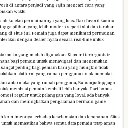
vorit di antara penjudi yang rajin mencari cara yang
iskan waktu.
alah koleksi permainannya yang luas. Dari favorit kasino
 hingga pilihan yang lebih modern seperti slot dan taruhan
rang di situs ini. Pemain juga dapat menikmati permainan
nteraksi dengan dealer nyata secara real-time untuk
antarmuka yang mudah digunakan. Situs ini terorganisir
erhana bagi pemain untuk menavigasi dan menemukan
i sangat penting bagi pemain baru yang mungkin tidak
butuhkan platform yang ramah pengguna untuk memulai.
dan antarmuka yang ramah pengguna, Bandarjudiqq juga
tuk membuat pemain kembali lebih banyak. Dari bonus
omosi reguler untuk pelanggan yang loyal, ada banyak
mbahan dan meningkatkan pengalaman bermain game
alah komitmennya terhadap keselamatan dan keamanan. Situs
u untuk memastikan bahwa semua data pemain tetap aman